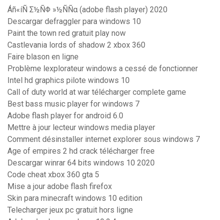
Áñ«íÑ Σ½ÑΦ »½ÑÑα (adobe flash player) 2020
Descargar defraggler para windows 10
Paint the town red gratuit play now
Castlevania lords of shadow 2 xbox 360
Faire blason en ligne
Problème lexplorateur windows a cessé de fonctionner
Intel hd graphics pilote windows 10
Call of duty world at war télécharger complete game
Best bass music player for windows 7
Adobe flash player for android 6.0
Mettre à jour lecteur windows media player
Comment désinstaller internet explorer sous windows 7
Age of empires 2 hd crack télécharger free
Descargar winrar 64 bits windows 10 2020
Code cheat xbox 360 gta 5
Mise a jour adobe flash firefox
Skin para minecraft windows 10 edition
Telecharger jeux pc gratuit hors ligne